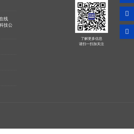
在线
科技公
了解更多信息
请扫一扫加关注