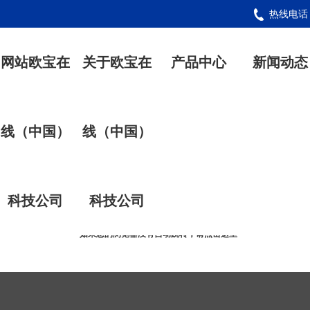
热线电
网站欧宝在
关于欧宝在
产品中心
新闻动态
线（中国）
线（中国）
开发者模式：
当前URL[//ocgrasschoppers.com/mhpFPMLEeT/product/jianbanji/zsjbj-list-1.htm
科技公司
科技公司
与其本身地址[//ocgrasschoppers.com/product/jianbanji/zsjbj-list.html]不符
正在自动跳转本身地址（关闭开发者模式时即可自动跳转）
如果您的浏览器没有自动跳转，请点击这里