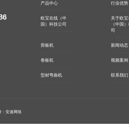
产品中心
行业优势
86
欧宝在线（中
关于欧宝
国）科技公司
（中国）
司
剪板机
新闻动态
卷板机
视频案例
型材弯曲机
联系我们
持：安速网络